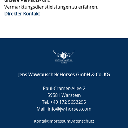
unsere Verkaufs- und
Vermarktungsdienstleistungen zu erfahren.
Direkter Kontakt
Jens Wawrauschek Horses GmbH & Co. KG
Paul-Cramer-Allee 2
59581 Warstein
Tel.
+49 172 5653295
Mail:
info@jw-horses.com
Kontakt
Impressum
Datenschutz