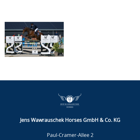
Jens Wawrauschek Horses GmbH & Co. KG
Paul-Cramer-Allee 2